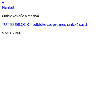
+
Náhľad
Odblokovače a mazivá
TUTTO SBLOCK – odblokovač pre mechanické časti
5.60
€
s DPH