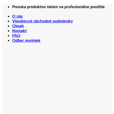
Preskočiť
Ponuka produktov nielen na profesionálne použitie
na
obsah
O nás
Všeobecné obchodné podmienky
Obsah
Kontakt
FAQ
Odber noviniek