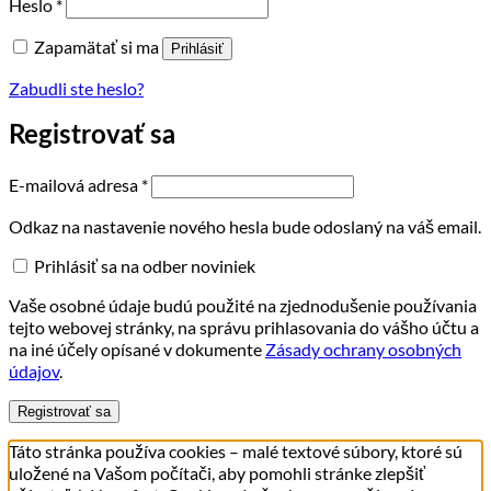
Povinné
Heslo
*
Zapamätať si ma
Prihlásiť
Zabudli ste heslo?
Registrovať sa
Povinné
E-mailová adresa
*
Odkaz na nastavenie nového hesla bude odoslaný na váš email.
Prihlásiť sa na odber noviniek
Vaše osobné údaje budú použité na zjednodušenie používania
tejto webovej stránky, na správu prihlasovania do vášho účtu a
na iné účely opísané v dokumente
Zásady ochrany osobných
údajov
.
Registrovať sa
Táto stránka používa cookies – malé textové súbory, ktoré sú
uložené na Vašom počítači, aby pomohli stránke zlepšiť