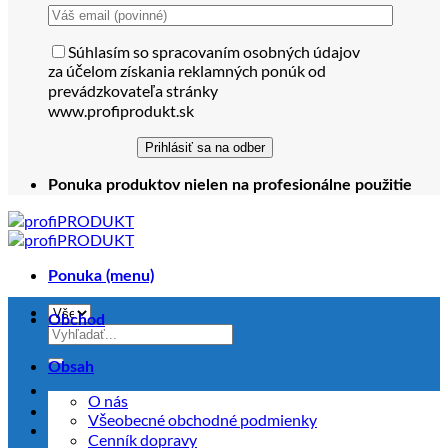
Súhlasím so spracovaním osobných údajov
za účelom získania reklamných ponúk od
prevádzkovateľa stránky
www.profiprodukt.sk
Ponuka produktov nielen na profesionálne použitie
Ponuka (menu)
Obchod
Hľadať:
Obsah
O nás
Všeobecné obchodné podmienky
Cenník dopravy