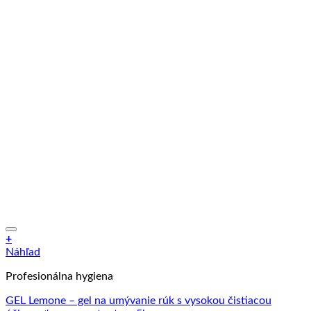
+
Náhľad
Profesionálna hygiena
GEL Lemone – gel na umývanie rúk s vysokou čistiacou