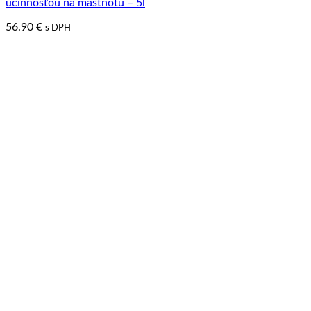
účinnosťou na mastnotu – 5l
56.90
€
s DPH