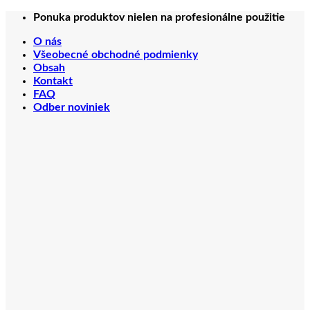
Preskočiť
Ponuka produktov nielen na profesionálne použitie
na
O nás
obsah
Všeobecné obchodné podmienky
Obsah
Kontakt
FAQ
Odber noviniek