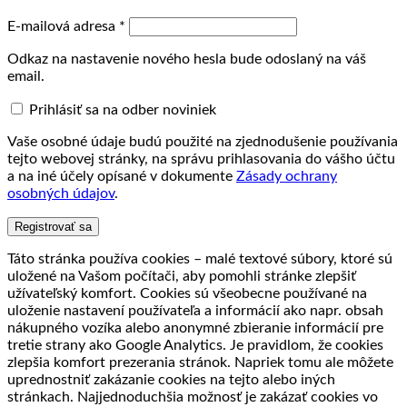
Povinné
E-mailová adresa
*
Odkaz na nastavenie nového hesla bude odoslaný na váš
email.
Prihlásiť sa na odber noviniek
Vaše osobné údaje budú použité na zjednodušenie používania
tejto webovej stránky, na správu prihlasovania do vášho účtu
a na iné účely opísané v dokumente
Zásady ochrany
osobných údajov
.
Registrovať sa
Táto stránka používa cookies – malé textové súbory, ktoré sú
uložené na Vašom počítači, aby pomohli stránke zlepšiť
užívateľský komfort. Cookies sú všeobecne používané na
uloženie nastavení používateľa a informácií ako napr. obsah
nákupného vozíka alebo anonymné zbieranie informácií pre
tretie strany ako Google Analytics. Je pravidlom, že cookies
zlepšia komfort prezerania stránok. Napriek tomu ale môžete
uprednostniť zakázanie cookies na tejto alebo iných
stránkach. Najjednoduchšia možnosť je zakázať cookies vo