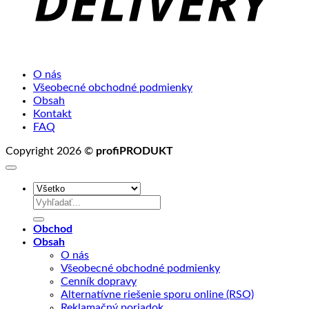
O nás
Všeobecné obchodné podmienky
Obsah
Kontakt
FAQ
Copyright 2026 ©
profiPRODUKT
Hľadať:
Obchod
Obsah
O nás
Všeobecné obchodné podmienky
Cenník dopravy
Alternatívne riešenie sporu online (RSO)
Reklamačný poriadok