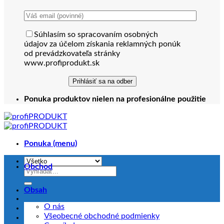
Súhlasím so spracovaním osobných
údajov za účelom získania reklamných ponúk
od prevádzkovateľa stránky
www.profiprodukt.sk
Ponuka produktov nielen na profesionálne použitie
Ponuka (menu)
Obchod
Hľadať:
Obsah
O nás
Všeobecné obchodné podmienky