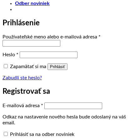
Odber noviniek
Prihlásenie
Povinné
Používateľské meno alebo e-mailová adresa
*
Povinné
Heslo
*
Zapamätať si ma
Prihlásiť
Zabudli ste heslo?
Registrovať sa
Povinné
E-mailová adresa
*
Odkaz na nastavenie nového hesla bude odoslaný na váš
email.
Prihlásiť sa na odber noviniek