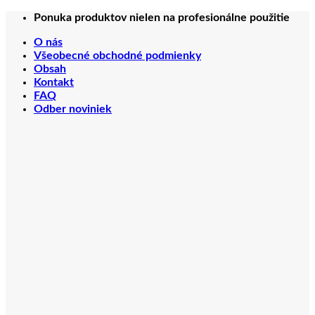
Preskočiť
Ponuka produktov nielen na profesionálne použitie
na
O nás
obsah
Všeobecné obchodné podmienky
Obsah
Kontakt
FAQ
Odber noviniek