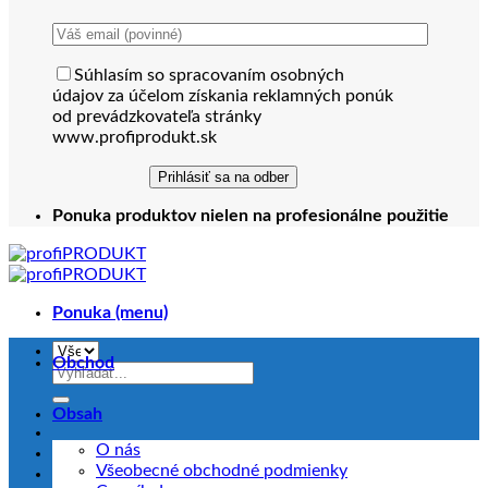
Súhlasím so spracovaním osobných
údajov za účelom získania reklamných ponúk
od prevádzkovateľa stránky
www.profiprodukt.sk
Ponuka produktov nielen na profesionálne použitie
Ponuka (menu)
Obchod
Hľadať:
Obsah
O nás
Všeobecné obchodné podmienky