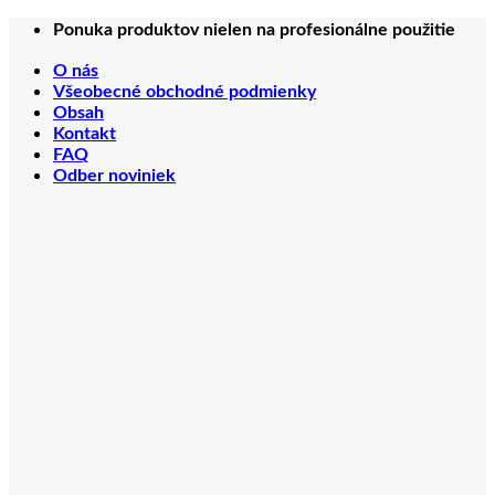
Preskočiť
Ponuka produktov nielen na profesionálne použitie
na
obsah
O nás
Všeobecné obchodné podmienky
Obsah
Kontakt
FAQ
Odber noviniek