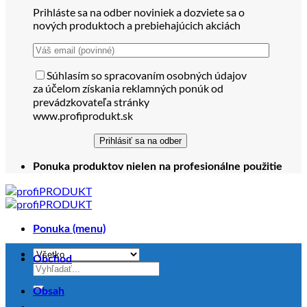
Prihláste sa na odber noviniek a dozviete sa o
nových produktoch a prebiehajúcich akciách
Súhlasím so spracovaním osobných údajov
za účelom získania reklamných ponúk od
prevádzkovateľa stránky
www.profiprodukt.sk
Ponuka produktov nielen na profesionálne použitie
Ponuka (menu)
Obchod
Hľadať:
Obsah