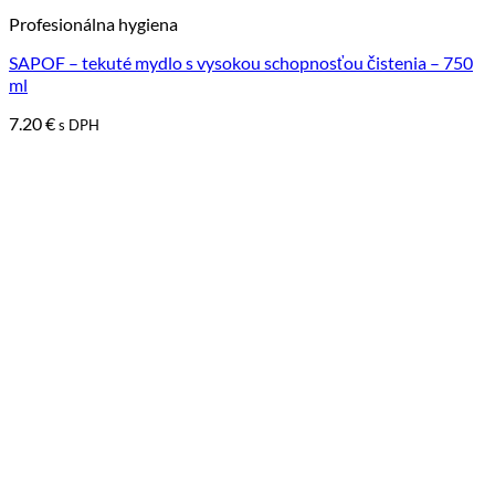
Profesionálna hygiena
SAPOF – tekuté mydlo s vysokou schopnosťou čistenia – 750
ml
7.20
€
s DPH