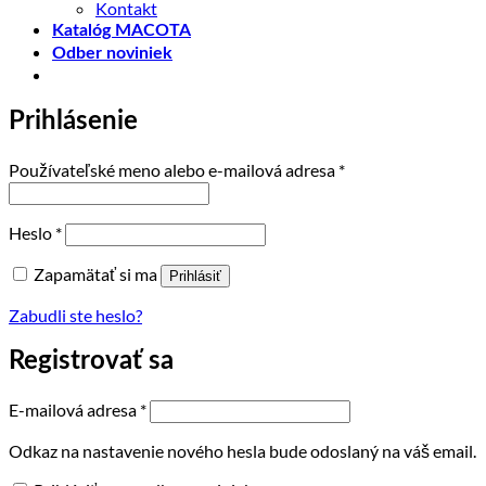
Kontakt
Katalóg MACOTA
Odber noviniek
Prihlásenie
Povinné
Používateľské meno alebo e-mailová adresa
*
Povinné
Heslo
*
Zapamätať si ma
Prihlásiť
Zabudli ste heslo?
Registrovať sa
Povinné
E-mailová adresa
*
Odkaz na nastavenie nového hesla bude odoslaný na váš email.