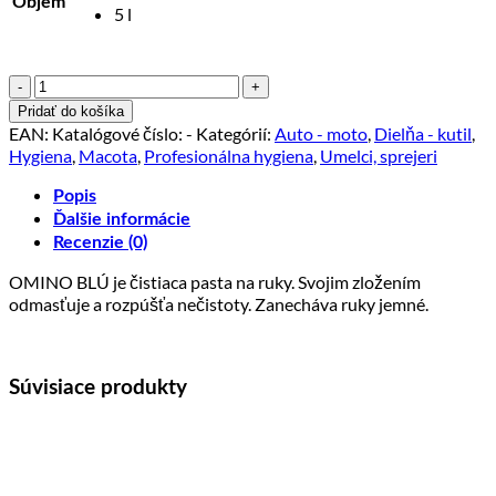
Objem
5 l
množstvo
OMINO
Pridať do košíka
BLÙ
EAN:
Katalógové číslo:
-
Kategórií:
Auto - moto
,
Dielňa - kutil
,
Pasta
Hygiena
,
Macota
,
Profesionálna hygiena
,
Umelci, sprejeri
-
čistiaca
Popis
pasta
Ďalšie informácie
na
Recenzie (0)
ruky
OMINO BLÚ je čistiaca pasta na ruky. Svojim zložením
odmasťuje a rozpúšťa nečistoty. Zanecháva ruky jemné.
Súvisiace produkty