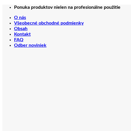
Preskočiť
Ponuka produktov nielen na profesionálne použitie
na
O nás
obsah
Všeobecné obchodné podmienky
Obsah
Kontakt
FAQ
Odber noviniek