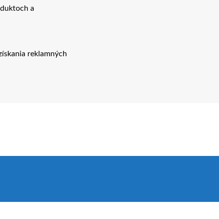
oduktoch a
získania reklamných