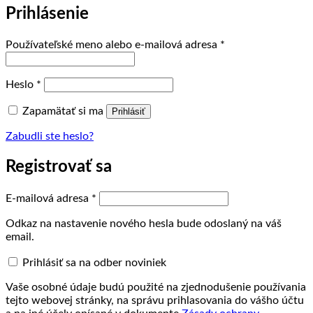
Prihlásenie
Povinné
Používateľské meno alebo e-mailová adresa
*
Povinné
Heslo
*
Zapamätať si ma
Prihlásiť
Zabudli ste heslo?
Registrovať sa
Povinné
E-mailová adresa
*
Odkaz na nastavenie nového hesla bude odoslaný na váš
email.
Prihlásiť sa na odber noviniek
Vaše osobné údaje budú použité na zjednodušenie používania
tejto webovej stránky, na správu prihlasovania do vášho účtu