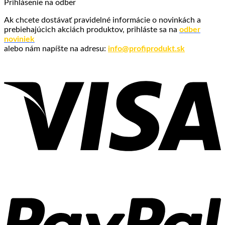
Prihlásenie na odber
Ak chcete dostávať pravidelné informácie o novinkách a
prebiehajúcich akciách produktov, prihláste sa na
odber
noviniek
alebo nám napíšte na adresu:
info@profiprodukt.sk
V
P