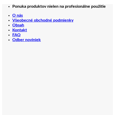
Preskočiť
Ponuka produktov nielen na profesionálne použitie
na
O nás
obsah
Všeobecné obchodné podmienky
Obsah
Kontakt
FAQ
Odber noviniek