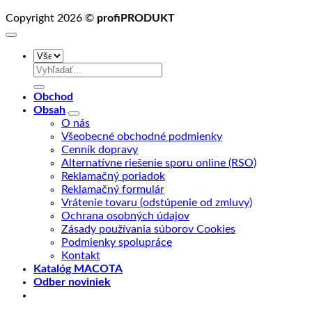
Copyright 2026 ©
profiPRODUKT
Hľadať:
Obchod
Obsah
O nás
Všeobecné obchodné podmienky
Cenník dopravy
Alternatívne riešenie sporu online (RSO)
Reklamačný poriadok
Reklamačný formulár
Vrátenie tovaru (odstúpenie od zmluvy)
Ochrana osobných údajov
Zásady používania súborov Cookies
Podmienky spolupráce
Kontakt
Katalóg MACOTA
Odber noviniek