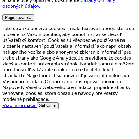
a na iné účely opísané v dokumente
Zásady ochrany
osobných údajov
.
Registrovať sa
Táto stránka používa cookies – malé textové súbory, ktoré sú
uložené na Vašom počítači, aby pomohli stránke zlepšiť
užívateľský komfort. Cookies sú všeobecne používané na
uloženie nastavení používateľa a informácií ako napr. obsah
nákupného vozíka alebo anonymné zbieranie informácií pre
tretie strany ako Google Analytics. Je pravidlom, že cookies
zlepšia komfort prezerania stránok. Napriek tomu ale môžete
uprednostniť zakázanie cookies na tejto alebo iných
stránkach. Najjednoduchšia možnosť je zakázať cookies vo
Vašom prehliadači. Odporúčame postupovať pomocou
Nápovedy Vašeho webového prehliadača, prípadne stránky
venovanej cookies, ktorá obsahuje návody pre všetky
moderné prehliadače.
Viac informácii
Súhlasím