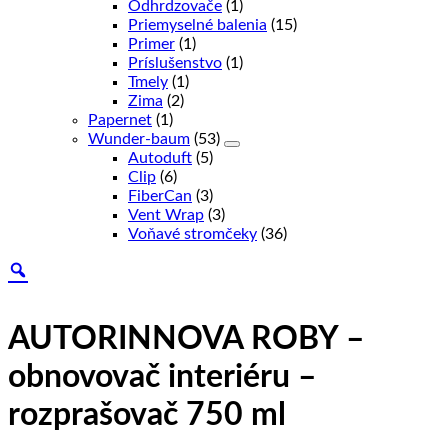
Odhrdzovače
(1)
Priemyselné balenia
(15)
Primer
(1)
Príslušenstvo
(1)
Tmely
(1)
Zima
(2)
Papernet
(1)
Wunder-baum
(53)
Autoduft
(5)
Clip
(6)
FiberCan
(3)
Vent Wrap
(3)
Voňavé stromčeky
(36)
AUTORINNOVA ROBY –
obnovovač interiéru –
rozprašovač 750 ml