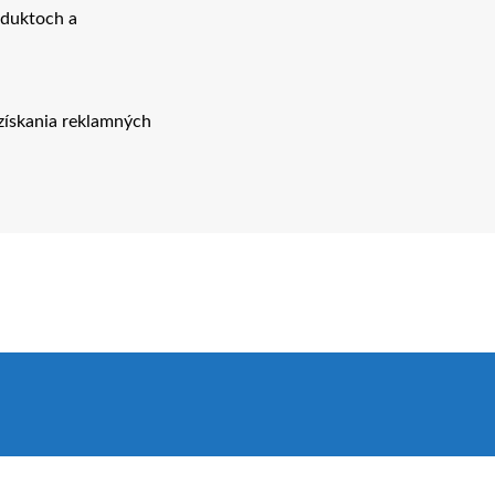
oduktoch a
získania reklamných