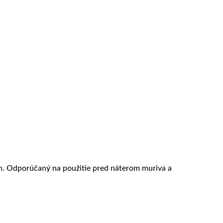
och. Odporúčaný na použitie pred náterom muriva a