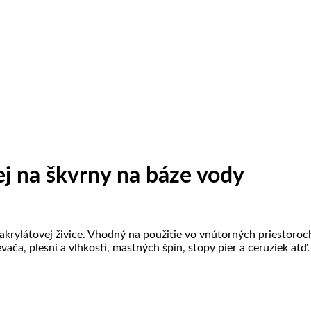
 na škvrny na báze vody
e akrylátovej živice. Vhodný na použitie vo vnútorných priestor
ača, plesní a vlhkosti, mastných špín, stopy pier a ceruziek atď.