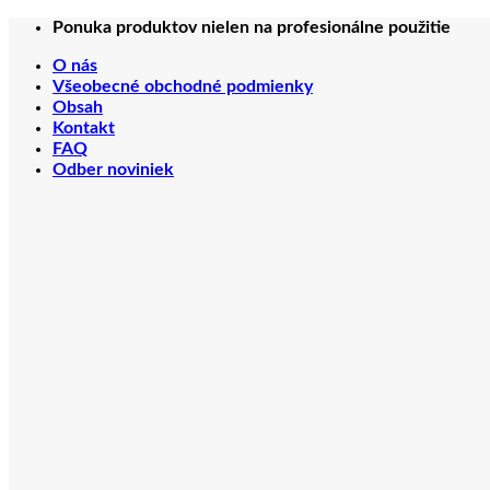
Preskočiť
Ponuka produktov nielen na profesionálne použitie
na
O nás
obsah
Všeobecné obchodné podmienky
Obsah
Kontakt
FAQ
Odber noviniek