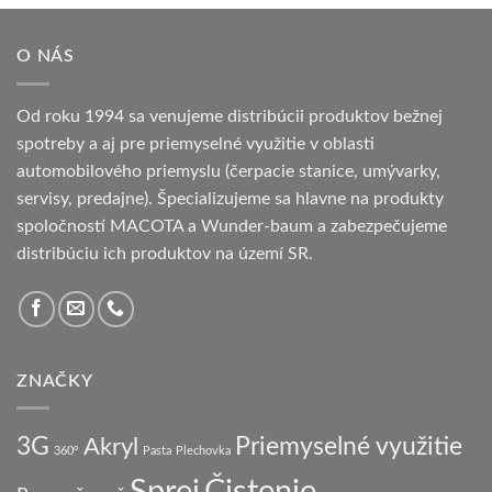
O NÁS
Od roku 1994 sa venujeme distribúcii produktov bežnej
spotreby a aj pre priemyselné využitie v oblasti
automobilového priemyslu (čerpacie stanice, umývarky,
servisy, predajne). Špecializujeme sa hlavne na produkty
spoločností MACOTA a Wunder-baum a zabezpečujeme
distribúciu ich produktov na území SR.
ZNAČKY
3G
Priemyselné využitie
Akryl
360°
Pasta
Plechovka