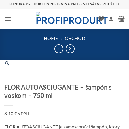
Preskočiť
PONUKA PRODUKTOV NIELEN NA PROFESIONÁLNE POUŽITIE
na
obsah
HOME
»
OBCHOD
FLOR AUTOASCIUGANTE – šampón s
voskom – 750 ml
8.10
€
s DPH
FLOR AUTOASCIUGANTE je samoschnúci šampón, ktorý