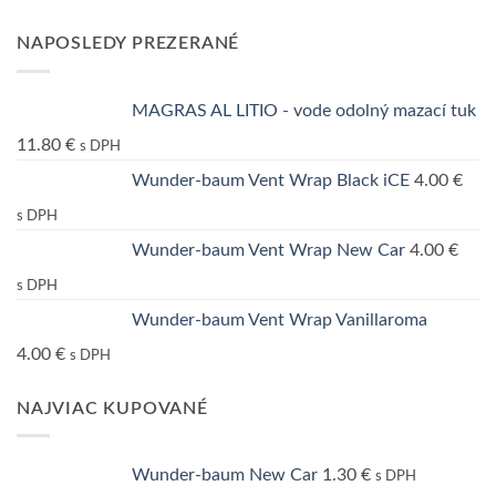
NAPOSLEDY PREZERANÉ
MAGRAS AL LITIO - vode odolný mazací tuk
11.80
€
s DPH
Wunder-baum Vent Wrap Black iCE
4.00
€
s DPH
Wunder-baum Vent Wrap New Car
4.00
€
s DPH
Wunder-baum Vent Wrap Vanillaroma
4.00
€
s DPH
NAJVIAC KUPOVANÉ
Wunder-baum New Car
1.30
€
s DPH