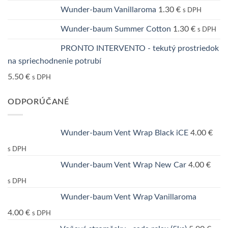
Wunder-baum Vanillaroma
1.30
€
s DPH
Wunder-baum Summer Cotton
1.30
€
s DPH
PRONTO INTERVENTO - tekutý prostriedok
na spriechodnenie potrubí
5.50
€
s DPH
ODPORÚČANÉ
Wunder-baum Vent Wrap Black iCE
4.00
€
s DPH
Wunder-baum Vent Wrap New Car
4.00
€
s DPH
Wunder-baum Vent Wrap Vanillaroma
4.00
€
s DPH