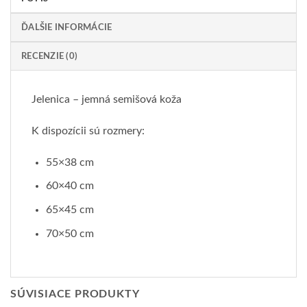
ĎALŠIE INFORMÁCIE
RECENZIE (0)
Jelenica – jemná semišová koža
K dispozícii sú rozmery:
55×38 cm
60×40 cm
65×45 cm
70×50 cm
SÚVISIACE PRODUKTY