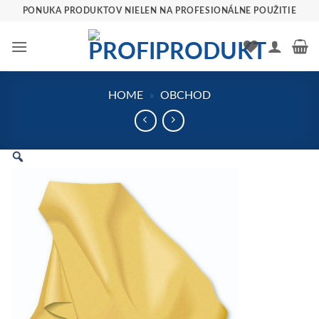
Preskočiť
PONUKA PRODUKTOV NIELEN NA PROFESIONÁLNE POUŽITIE
na
obsah
HOME
»
OBCHOD