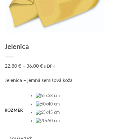
Jelenica
22.80
€
–
36.00
€
s DPH
Jelenica – jemná semišová koža
ROZMER