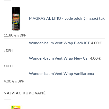
MAGRAS AL LITIO - vode odolný mazací tuk
11.80
€
s DPH
Wunder-baum Vent Wrap Black iCE
4.00
€
s DPH
Wunder-baum Vent Wrap New Car
4.00
€
s DPH
Wunder-baum Vent Wrap Vanillaroma
4.00
€
s DPH
NAJVIAC KUPOVANÉ