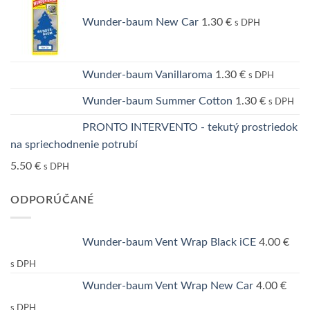
Wunder-baum New Car
1.30
€
s DPH
Wunder-baum Vanillaroma
1.30
€
s DPH
Wunder-baum Summer Cotton
1.30
€
s DPH
PRONTO INTERVENTO - tekutý prostriedok
na spriechodnenie potrubí
5.50
€
s DPH
ODPORÚČANÉ
Wunder-baum Vent Wrap Black iCE
4.00
€
s DPH
Wunder-baum Vent Wrap New Car
4.00
€
s DPH