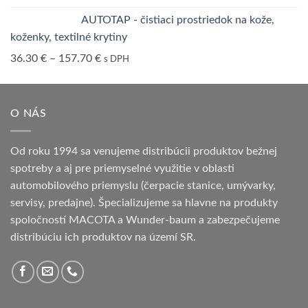
AUTOTAP - čistiaci prostriedok na kože,
koženky, textilné krytiny
36.30
€
–
157.70
€
s DPH
O NÁS
Od roku 1994 sa venujeme distribúcii produktov bežnej
spotreby a aj pre priemyselné využitie v oblasti
automobilového priemyslu (čerpacie stanice, umývarky,
servisy, predajne). Špecializujeme sa hlavne na produkty
spoločností MACOTA a Wunder-baum a zabezpečujeme
distribúciu ich produktov na území SR.